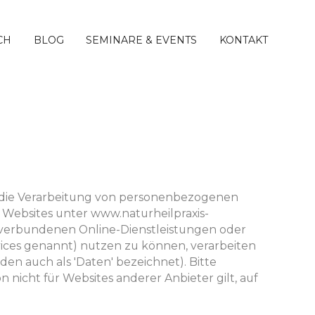
CH
BLOG
SEMINARE & EVENTS
KONTAKT
f die Verarbeitung von personenbezogenen
ebsites unter www.naturheilpraxis-
 verbundenen Online-Dienstleistungen oder
es genannt) nutzen zu können, verarbeiten
n auch als 'Daten' bezeichnet). Bitte
 nicht für Websites anderer Anbieter gilt, auf