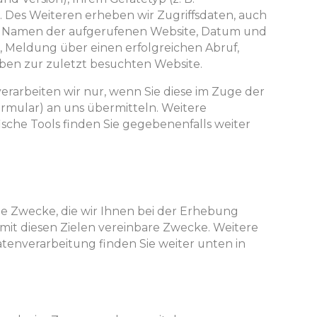
 Des Weiteren erheben wir Zugriffsdaten, auch
n Namen der aufgerufenen Website, Datum und
, Meldung über einen erfolgreichen Abruf,
ben zur zuletzt besuchten Website.
erarbeiten wir nur, wenn Sie diese im Zuge der
ormular) an uns übermitteln. Weitere
ische Tools finden Sie gegebenenfalls weiter
die Zwecke, die wir Ihnen bei der Erhebung
 mit diesen Zielen vereinbare Zwecke. Weitere
tenverarbeitung finden Sie weiter unten in