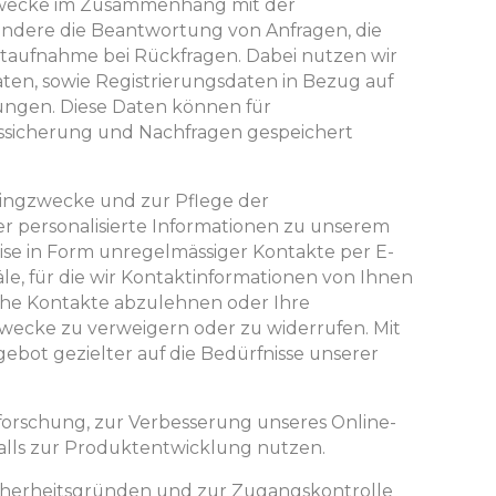
 Zwecke im Zusammenhang mit der
ondere die Beantwortung von Anfragen, die
aufnahme bei Rückfragen. Dabei nutzen wir
n, sowie Registrierungsdaten in Bezug auf
ungen. Diese Daten können für
ssicherung und Nachfragen gespeichert
tingzwecke und zur Pflege der
 personalisierte Informationen zu unserem
ise in Form unregelmässiger Kontakte per E-
äle, für die wir Kontaktinformationen von Ihnen
olche Kontakte abzulehnen oder Ihre
wecke zu verweigern oder zu widerrufen. Mit
ebot gezielter auf die Bedürfnisse unserer
forschung, zur Verbesserung unseres Online-
falls zur Produktentwicklung nutzen.
Sicherheitsgründen und zur Zugangskontrolle