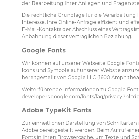
der Bearbeitung Ihrer Anliegen und Fragen st
Die rechtliche Grundlage für die Verarbeitung
Interesse, Ihre Online-Anfrage effizient und ef
E-Mail-Kontakts der Abschluss eines Vertrags is
Anbahnung dieser vertraglichen Beziehung.
Google Fonts
Wir können auf unserer Webseite Google Font
Icons und Symbole auf unserer Website anzuzei
bereitgestellt von Google LLC (1600 Amphithea
Weiterführende Informationen zu Google Fonts
developers.google.com/fonts/faq/privacy?hl=d
Adobe TypeKit Fonts
Zur einheitlichen Darstellung von Schriftarte
Adobe bereitgestellt werden. Beim Aufruf eine
Fonts in Ihren Browsercache, um Texte und Sch