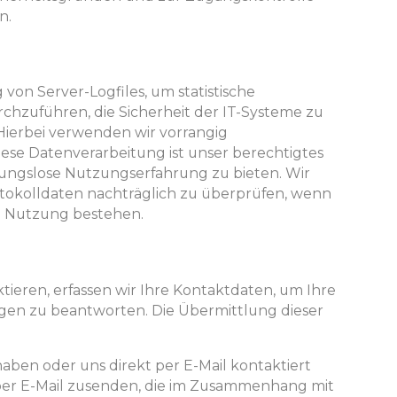
n.
von Server-Logfiles, um statistische
chzuführen, die Sicherheit der IT-Systeme zu
Hierbei verwenden wir vorrangig
iese Datenverarbeitung ist unser berechtigtes
ibungslose Nutzungserfahrung zu bieten. Wir
otokolldaten nachträglich zu überprüfen, wenn
e Nutzung bestehen.
ieren, erfassen wir Ihre Kontaktdaten, um Ihre
gen zu beantworten. Die Übermittlung dieser
ben oder uns direkt per E-Mail kontaktiert
per E-Mail zusenden, die im Zusammenhang mit