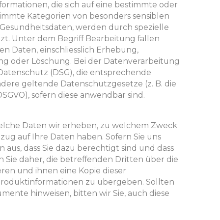
ormationen, die sich auf eine bestimmte oder
timmte Kategorien von besonders sensiblen
 Gesundheitsdaten, werden durch spezielle
. Unter dem Begriff Bearbeitung fallen
 Daten, einschliesslich Erhebung,
ng oder Löschung. Bei der Datenverarbeitung
Datenschutz (DSG), die entsprechende
ere geltende Datenschutzgesetze (z. B. die
GVO), sofern diese anwendbar sind.
welche Daten wir erheben, zu welchem Zweck
zug auf Ihre Daten haben. Sofern Sie uns
 aus, dass Sie dazu berechtigt sind und dass
n Sie daher, die betreffenden Dritten über die
eren und ihnen eine Kopie dieser
Produktinformationen zu übergeben. Sollten
kumente hinweisen, bitten wir Sie, auch diese