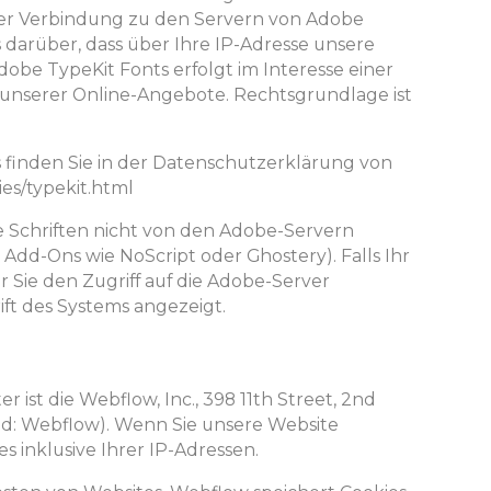
r Verbindung zu den Servern von Adobe
darüber, dass über Ihre IP-Adresse unsere
be TypeKit Fonts erfolgt im Interesse einer
unserer Online-Angebote. Rechtsgrundlage ist
 finden Sie in der Datenschutzerklärung von
es/typekit.html
ie Schriften nicht von den Adobe-Servern
 Add-Ons wie NoScript oder Ghostery). Falls Ihr
 Sie den Zugriff auf die Adobe-Server
ift des Systems angezeigt.
 ist die Webflow, Inc., 398 11th Street, 2nd
end: Webflow). Wenn Sie unsere Website
s inklusive Ihrer IP-Adressen.