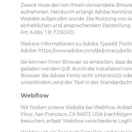
Zweck muss der von Ihnen verwendete Browse
aufnehmen. Hierdurch erlangt Adobe Kenntnis 
Website aufgerufen wurde. Die Nutzung von Ado
einheitlichen und ansprechenden Darstellung 
Art. 6 Abs. 1 lit. f DSGVO.
Weitere Informationen zu Adobe TypeKit Fonts
Adobe: https://www.adobe.com/de/privacy/polici
Sie können Ihren Browser so einstellen, dass d
geladen werden (z.B. durch die Installation von
Browser die Adobe Fonts nicht unterstützt oder
unterbinden, wird der Text in der Standardschr
Webflow
Wir hosten unsere Website bei Webflow. Anbieter
Floor, San Francisco, CA 94103, USA (nachfolg
besuchen, erfasst Webflow verschiedene Logfile