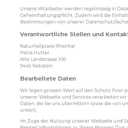
Unsere Mitarbeiter werden regelmässig in Dat
Geheimhaltungspflicht. Zudem wird die Einhal
Bestimmungen von unserer Datenschutzfachst
Verantwortliche Stellen und Kontak
Naturheilpraxis Rheintal
Petra Hutter
Alte Landstrasse 106
9445 Rebstein
Bearbeitete Daten
Wir legen grossen Wert auf den Schutz Ihrer
unserer Webseite und Services verarbeiten wir 
Daten, die Sie uns übermitteln sowie die von u
unten).
Im Zuge der Nutzung unserer Webseite und Ser
Beispiel Informationen zu Ihrem Browser (Typ u