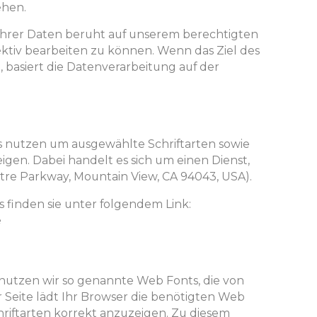
ehen.
 Ihrer Daten beruht auf unserem berechtigten
fektiv bearbeiten zu können. Wenn das Ziel des
t, basiert die Datenverarbeitung auf der
s nutzen um ausgewählte Schriftarten sowie
gen. Dabei handelt es sich um einen Dienst,
tre Parkway, Mountain View, CA 94043, USA).
 finden sie unter folgendem Link:
e
n nutzen wir so genannte Web Fonts, die von
r Seite lädt Ihr Browser die benötigten Web
riftarten korrekt anzuzeigen. Zu diesem